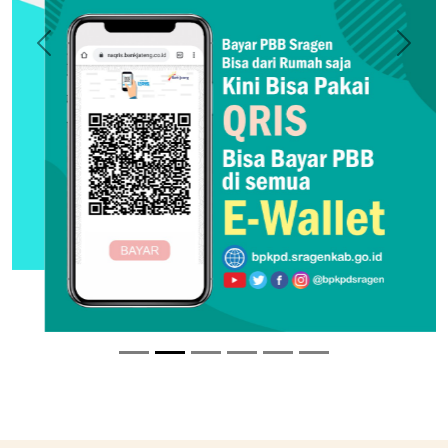
Previous
Next