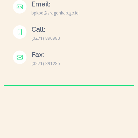
Email:
bpkpd@sragenkab.go.id
Call:
(0271) 890983
Fax:
(0271) 891285