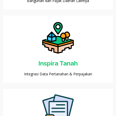
Bangunan dan Pajak Daerah Lainnya
Inspira Tanah
Integrasi Data Pertanahan & Perpajakan