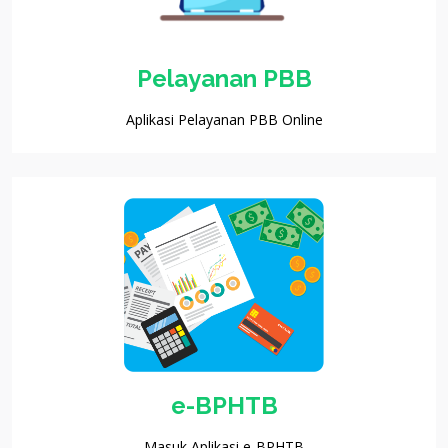
Pelayanan PBB
Aplikasi Pelayanan PBB Online
e-BPHTB
Masuk Aplikasi e-BPHTB